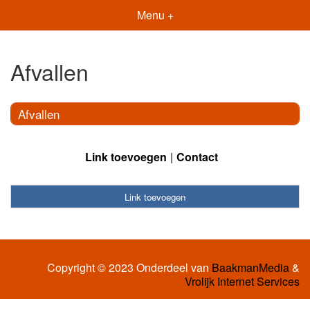
Menu +
Afvallen
Afvallen
Link toevoegen
Contact
Link toevoegen
Copyright © 2023 Onderdeel van
BaakmanMedia
&
Vrolijk Internet Services