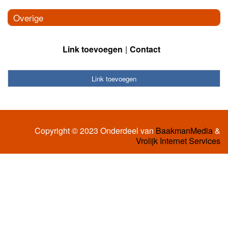
Overige
Link toevoegen
Contact
Link toevoegen
Copyright © 2023 Onderdeel van
BaakmanMedia
&
Vrolijk Internet Services